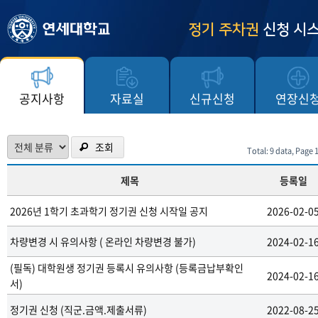
정기 주차권
신청 시
공지사항
자료실
신규신청
연장신
조회
Total: 9 data, Page 1
제목
등록일
2026년 1학기 초과학기 정기권 신청 시작일 공지
2026-02-0
차량변경 시 유의사항 ( 온라인 차량변경 불가)
2024-02-1
(필독) 대학원생 정기권 등록시 유의사항 (등록금납부확인
2024-02-1
서)
정기권 신청 (직군.금액.제출서류)
2022-08-2